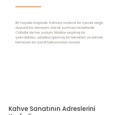
Bir hayalle başladık: Kahveyi sadece bir içecek değil,
duyusal bir deneyim olarak sunmayı hedefledik.
Callatte’de her yudum; titizlikle seçilmiş bir
çekirdekten, ustalıkla işlenmiş bir teknikten ve bitmek
bilmeyen bir sanat tutkusundan süzülür.
Kahve Sanatının Adreslerini