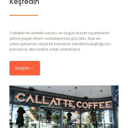
Keşfedin
Callatte’nin estetik ruhunu ve özgün lezzet reçetelerini
şehre yayan ilham noktalarımıza göz atın. Size en
yakın şubemizi seçerek kahvenin sanatla buluştuğu bu
benzersiz atmosfere ortak olabilirsiniz.
Keşfet