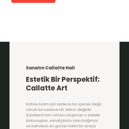
Sanatın Callatte Hali
Estetik Bir Perspektif:
Callatte Art
Kahve bizim için sadece bir içecek değil,
sanat ise sadece bir dekor değildir.
Şubelerimizin ruhunu oluşturan o estetik
dokunuşları, sanatçılarla olan bağımızı
ve kahvenin en görsel halini bir araya