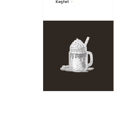
Keşfet