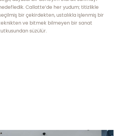
hedefledik. Callatte’de her yudum; titizlikle
seçilmiş bir çekirdekten, ustalıkla işlenmiş bir
teknikten ve bitmek bilmeyen bir sanat
tutkusundan süzülür.