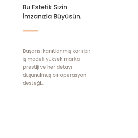
Bu Estetik Sizin
İmzanızla Büyüsün.
Başarısı kanıtlanmış karlı bir
iş modeli, yüksek marka
prestiji ve her detayı
düşünülmüş bir operasyon
desteği...