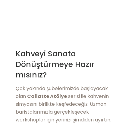
Kahveyi Sanata
Dönüştürmeye Hazır
mısınız?
Çok yakında şubelerimizde başlayacak
olan
Callatte Atölye
serisi ile kahvenin
simyasını birlikte keşfedeceğiz. Uzman
baristalarımızla gerçekleşecek
workshoplar için yerinizi şimdiden ayırtın.