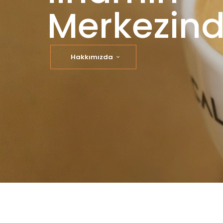
Merkezind
Hakkımızda