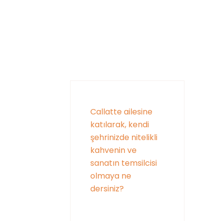
Callatte ailesine
katılarak, kendi
şehrinizde nitelikli
kahvenin ve
sanatın temsilcisi
olmaya ne
dersiniz?