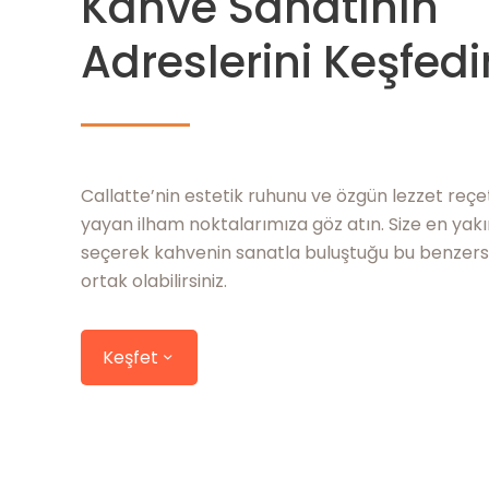
Kahve Sanatının
Adreslerini Keşfedi
Callatte’nin estetik ruhunu ve özgün lezzet reçe
yayan ilham noktalarımıza göz atın. Size en yak
seçerek kahvenin sanatla buluştuğu bu benzers
ortak olabilirsiniz.
Keşfet