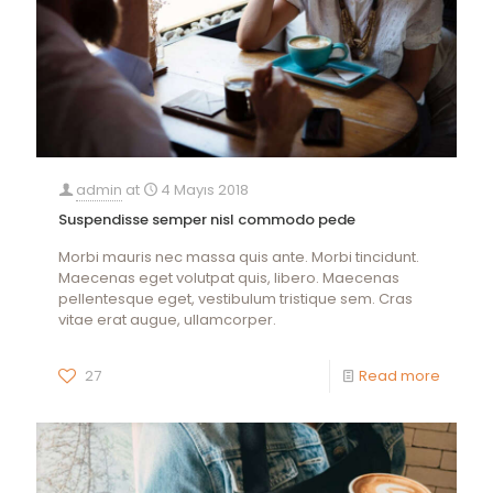
admin
at
4 Mayıs 2018
Suspendisse semper nisl commodo pede
Morbi mauris nec massa quis ante. Morbi tincidunt.
Maecenas eget volutpat quis, libero. Maecenas
pellentesque eget, vestibulum tristique sem. Cras
vitae erat augue, ullamcorper.
27
Read more