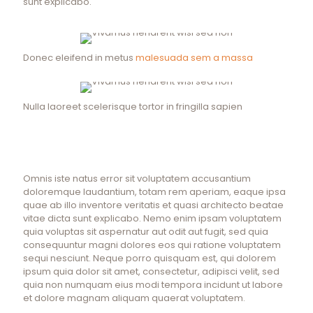
sunt explicabo.
Donec eleifend in metus
malesuada sem a massa
Nulla laoreet scelerisque tortor in fringilla sapien
Omnis iste natus error sit voluptatem accusantium
doloremque laudantium, totam rem aperiam, eaque ipsa
quae ab illo inventore veritatis et quasi architecto beatae
vitae dicta sunt explicabo. Nemo enim ipsam voluptatem
quia voluptas sit aspernatur aut odit aut fugit, sed quia
consequuntur magni dolores eos qui ratione voluptatem
sequi nesciunt. Neque porro quisquam est, qui dolorem
ipsum quia dolor sit amet, consectetur, adipisci velit, sed
quia non numquam eius modi tempora incidunt ut labore
et dolore magnam aliquam quaerat voluptatem.