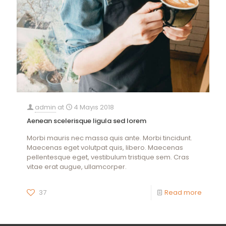
admin
at
4 Mayıs 2018
Aenean scelerisque ligula sed lorem
Morbi mauris nec massa quis ante. Morbi tincidunt.
Maecenas eget volutpat quis, libero. Maecenas
pellentesque eget, vestibulum tristique sem. Cras
vitae erat augue, ullamcorper.
37
Read more