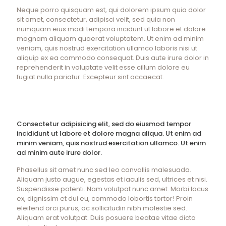
Neque porro quisquam est, qui dolorem ipsum quia dolor
sit amet, consectetur, adipisci velit, sed quia non
numquam eius modi tempora incidunt ut labore et dolore
magnam aliquam quaerat voluptatem. Ut enim ad minim
veniam, quis nostrud exercitation ullamco laboris nisi ut
aliquip ex ea commodo consequat. Duis aute irure dolor in
reprehenderit in voluptate velit esse cillum dolore eu
fugiat nulla pariatur. Excepteur sint occaecat.
Consectetur adipisicing elit, sed do eiusmod tempor
incididunt ut labore et dolore magna aliqua. Ut enim ad
minim veniam, quis nostrud exercitation ullamco. Ut enim
ad minim aute irure dolor.
Phasellus sit amet nunc sed leo convallis malesuada.
Aliquam justo augue, egestas et iaculis sed, ultrices et nisi.
Suspendisse potenti. Nam volutpat nunc amet. Morbi lacus
ex, dignissim et dui eu, commodo lobortis tortor! Proin
eleifend orci purus, ac sollicitudin nibh molestie sed.
Aliquam erat volutpat. Duis posuere beatae vitae dicta