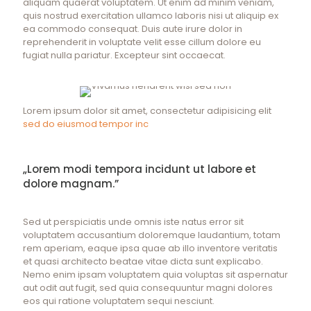
aliquam quaerat voluptatem. Ut enim ad minim veniam,
quis nostrud exercitation ullamco laboris nisi ut aliquip ex
ea commodo consequat. Duis aute irure dolor in
reprehenderit in voluptate velit esse cillum dolore eu
fugiat nulla pariatur. Excepteur sint occaecat.
Lorem ipsum dolor sit amet, consectetur adipisicing elit
sed do eiusmod tempor inc
„Lorem modi tempora incidunt ut labore et
dolore magnam.”
Sed ut perspiciatis unde omnis iste natus error sit
voluptatem accusantium doloremque laudantium, totam
rem aperiam, eaque ipsa quae ab illo inventore veritatis
et quasi architecto beatae vitae dicta sunt explicabo.
Nemo enim ipsam voluptatem quia voluptas sit aspernatur
aut odit aut fugit, sed quia consequuntur magni dolores
eos qui ratione voluptatem sequi nesciunt.