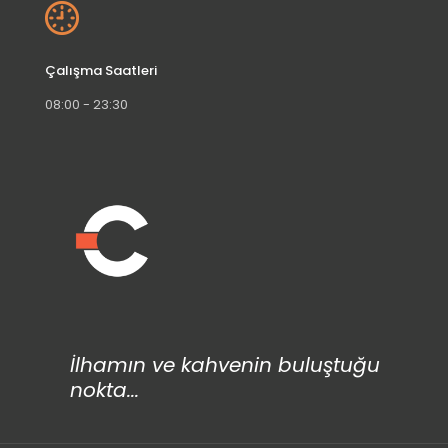
Çalışma Saatleri
08:00 - 23:30
İlhamın ve kahvenin buluştuğu
nokta...