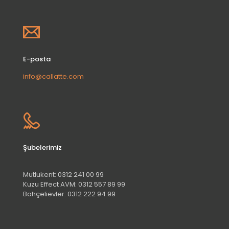
E-posta
info@callatte.com
Şubelerimiz
Mutlukent:
0312 241 00 99
Kuzu Effect AVM:
0312 557 89 99
Bahçelievler:
0312 222 94 99