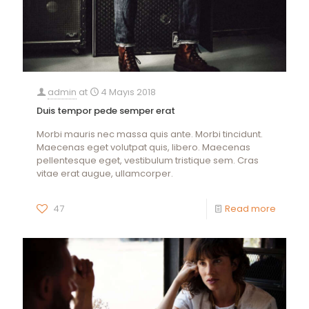
admin
at
4 Mayıs 2018
Duis tempor pede semper erat
Morbi mauris nec massa quis ante. Morbi tincidunt.
Maecenas eget volutpat quis, libero. Maecenas
pellentesque eget, vestibulum tristique sem. Cras
vitae erat augue, ullamcorper.
47
Read more