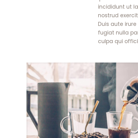
incididunt ut 
nostrud exerci
Duis aute irure
fugiat nulla pa
culpa qui offici