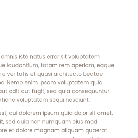
 omnis iste natus error sit voluptatem
e laudantium, totam rem aperiam, eaque
ore veritatis et quasi architecto beatae
cabo. Nemo enim ipsam voluptatem quia
aut odit aut fugit, sed quia consequuntur
atione voluptatem sequi nesciunt.
t, qui dolorem ipsum quia dolor sit amet,
elit, sed quia non numquam eius modi
bore et dolore magnam aliquam quaerat