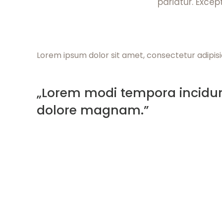
pariatur. Excep
Lorem ipsum dolor sit amet, consectetur adipisi
„Lorem modi tempora incidun
dolore magnam.”