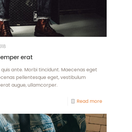
018
semper erat
quis ante. Morbi tincidunt. Maecenas eget
aecenas pellentesque eget, vestibulum
e erat augue, ullamcorper.
Read more