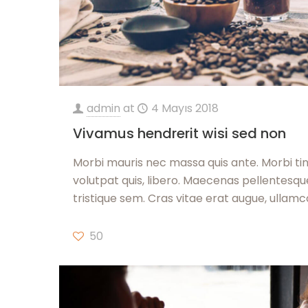
admin
at
4 Mayıs 2018
Vivamus hendrerit wisi sed non
Morbi mauris nec massa quis ante. Morbi t
volutpat quis, libero. Maecenas pellentesqu
tristique sem. Cras vitae erat augue, ullamc
50