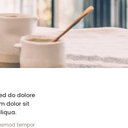
sed do dolore
 dolor sit
liqua.
eiusmod tempor