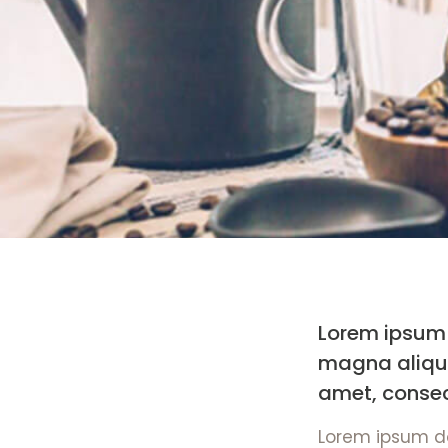
Lorem ipsum d
magna aliqua
amet, consec
Lorem ipsum do