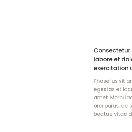
Consectetur 
labore et do
exercitation 
Phasellus sit 
egestas et iacu
amet. Morbi lac
orci purus, ac 
beatae vitae d