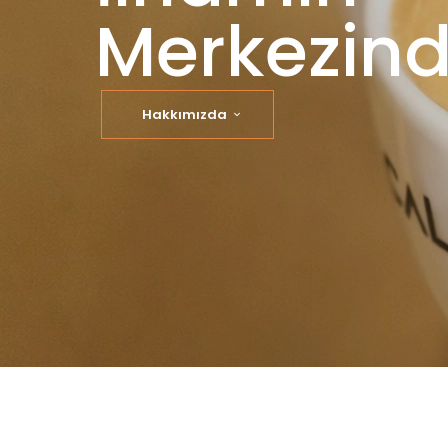
Merkezind
Hakkımızda