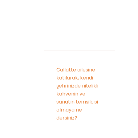
Callatte ailesine
katılarak, kendi
şehrinizde nitelikli
kahvenin ve
sanatın temsilcisi
olmaya ne
dersiniz?