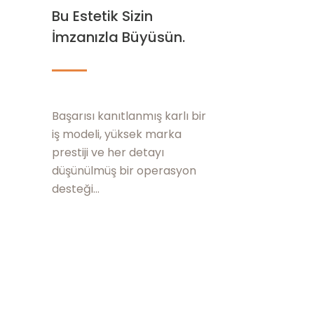
Bu Estetik Sizin
İmzanızla Büyüsün.
Başarısı kanıtlanmış karlı bir
iş modeli, yüksek marka
prestiji ve her detayı
düşünülmüş bir operasyon
desteği...