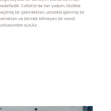
hedefledik. Callatte’de her yudum; titizlikle
seçilmiş bir çekirdekten, ustalıkla işlenmiş bir
teknikten ve bitmek bilmeyen bir sanat
tutkusundan süzülür.