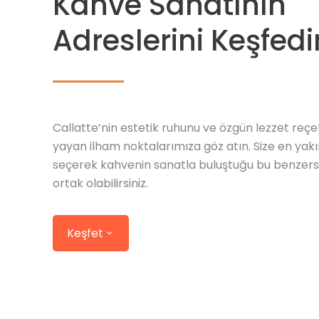
Kahve Sanatının
Adreslerini Keşfedi
Callatte’nin estetik ruhunu ve özgün lezzet reçe
yayan ilham noktalarımıza göz atın. Size en yak
seçerek kahvenin sanatla buluştuğu bu benzers
ortak olabilirsiniz.
Keşfet