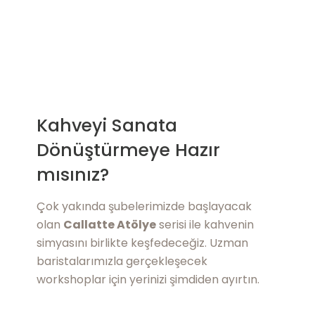
Kahveyi Sanata
Dönüştürmeye Hazır
mısınız?
Çok yakında şubelerimizde başlayacak
olan
Callatte Atölye
serisi ile kahvenin
simyasını birlikte keşfedeceğiz. Uzman
baristalarımızla gerçekleşecek
workshoplar için yerinizi şimdiden ayırtın.