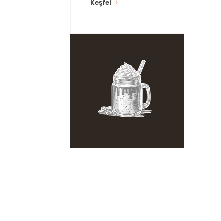
Keşfet