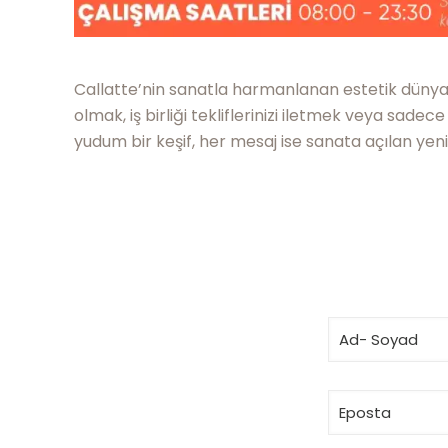
Callatte’nin sanatla harmanlanan estetik dünyası
olmak, iş birliği tekliflerinizi iletmek veya sade
yudum bir keşif, her mesaj ise sanata açılan yeni 