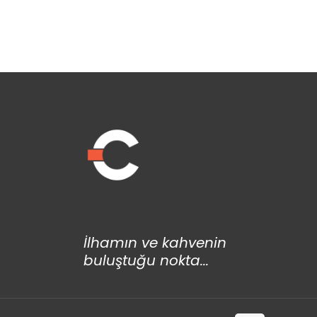
İlhamın ve kahvenin
buluştuğu nokta...