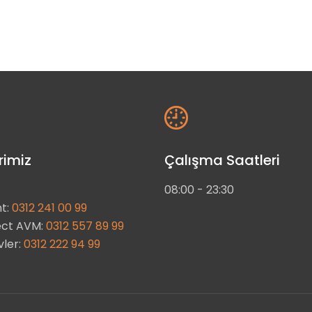
rimiz
Çalışma Saatleri
08:00 - 23:30
t:
0312 241 00 99
ect AVM:
0312 557 89 99
ler:
0312 222 94 99