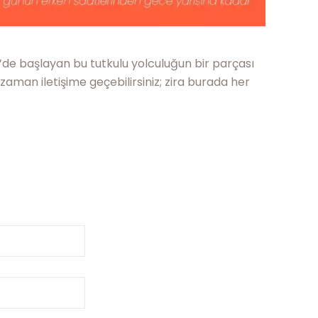
2’de başlayan bu tutkulu yolculuğun bir parçası
 zaman iletişime geçebilirsiniz; zira burada her